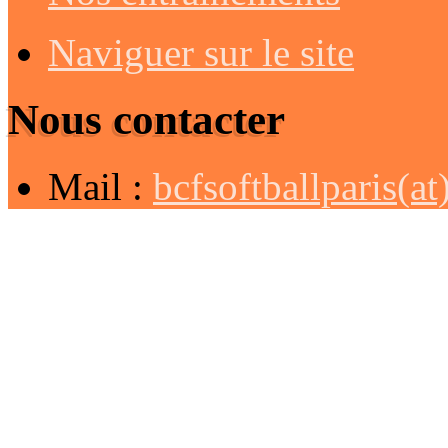
Naviguer sur le site
Nous contacter
Mail :
bcfsoftballparis(a