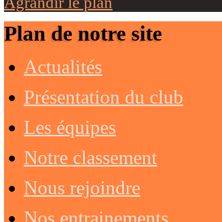
Agrandir le plan
Plan de notre site
Actualités
Présentation du club
Les équipes
Notre classement
Nous rejoindre
Nos entrainements