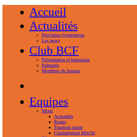
Accueil
Actualités
Prochains évènements
Les news
Club BCF
Présentation et historique
Palmarès
Membres du bureau
Equipes
Mixte
Actualités
Roster
Tournois mixte
Championnat Mixt'In