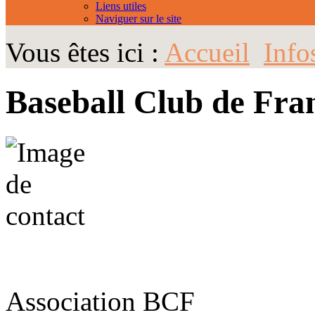
Liens utiles
Naviguer sur le site
Vous êtes ici :
Accueil
Info
Baseball Club de Fra
Association BCF