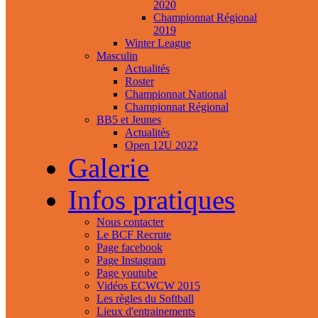
2020
Championnat Régional
2019
Winter League
Masculin
Actualités
Roster
Championnat National
Championnat Régional
BB5 et Jeunes
Actualités
Open 12U 2022
Galerie
Infos pratiques
Nous contacter
Le BCF Recrute
Page facebook
Page Instagram
Page youtube
Vidéos ECWCW 2015
Les règles du Softball
Lieux d'entrainements