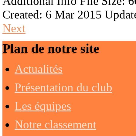
Additional Info
File Size:
6
Created:
6 Mar 2015
Updat
Next
Plan de notre site
Actualités
Présentation du club
Les équipes
Notre classement