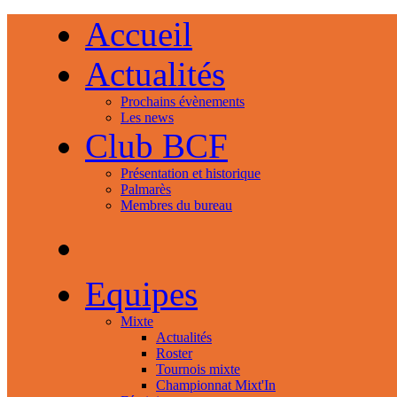
Accueil
Actualités
Prochains évènements
Les news
Club BCF
Présentation et historique
Palmarès
Membres du bureau
Equipes
Mixte
Actualités
Roster
Tournois mixte
Championnat Mixt'In