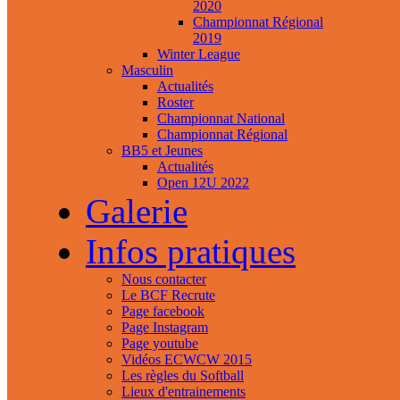
2020
Championnat Régional
2019
Winter League
Masculin
Actualités
Roster
Championnat National
Championnat Régional
BB5 et Jeunes
Actualités
Open 12U 2022
Galerie
Infos pratiques
Nous contacter
Le BCF Recrute
Page facebook
Page Instagram
Page youtube
Vidéos ECWCW 2015
Les règles du Softball
Lieux d'entrainements