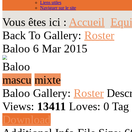
Liens utiles
Naviguer sur le site
Vous êtes ici :
Accueil
Equi
Back To Gallery:
Roster
Baloo
6 Mar 2015
mascu
mixte
Baloo
Gallery:
Roster
Descr
Views:
13411
Loves:
0
Tag
Download