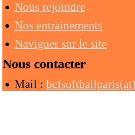
Nous rejoindre
Nos entrainements
Naviguer sur le site
Nous contacter
Mail :
bcfsoftballparis(a